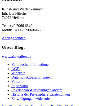
Kunst- und Waffenkammer
Inh. Ute Nitsche
74078 Heilbronn
Tel.: +49 7066 6849
Mobil: +49 176 96606472
Anfrage senden
Unser Blog:
www.altewaffen.de
Verbraucherinformationen
AGB
Widerruf
Datenschutzbestimmungen
Versand
Impressum
Privatsphäre-Einstellungen ändern
Historie der Privatsphäre-Einstellungen
Einwilligungen widerrufen