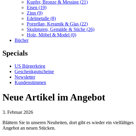
Kupfer, Bronze & Messing
(21)
Eisen
(19)
Zinn
(9)
Edelmetalle
(8)
Porzellan, Keramik & Glas
(22)
Skulpturen, Gemälde & Stiche
(26)
Holz, Möbel & Model
(0)
Bücher
Specials
US Bürgerkrieg
Geschenkgutscheine
Newsletter
Kundenstimmen
Neue Artikel im Angebot
3. Februar 2026
Blättern Sie in unseren Neuheiten, dort gibt es wieder ein vielfältiges
Angebot an neuen Stücken.