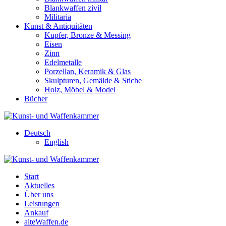
Blankwaffen zivil
Militaria
Kunst & Antiquitäten
Kupfer, Bronze & Messing
Eisen
Zinn
Edelmetalle
Porzellan, Keramik & Glas
Skulpturen, Gemälde & Stiche
Holz, Möbel & Model
Bücher
Deutsch
English
Start
Aktuelles
Über uns
Leistungen
Ankauf
alteWaffen.de