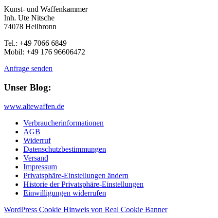
Kunst- und Waffenkammer
Inh. Ute Nitsche
74078 Heilbronn
Tel.: +49 7066 6849
Mobil: +49 176 96606472
Anfrage senden
Unser Blog:
www.altewaffen.de
Verbraucherinformationen
AGB
Widerruf
Datenschutzbestimmungen
Versand
Impressum
Privatsphäre-Einstellungen ändern
Historie der Privatsphäre-Einstellungen
Einwilligungen widerrufen
WordPress Cookie Hinweis von Real Cookie Banner