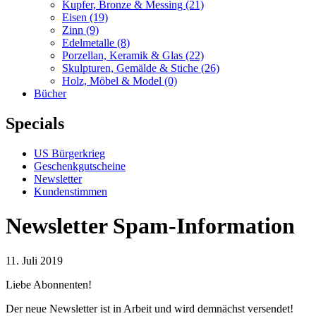
Kupfer, Bronze & Messing
(21)
Eisen
(19)
Zinn
(9)
Edelmetalle
(8)
Porzellan, Keramik & Glas
(22)
Skulpturen, Gemälde & Stiche
(26)
Holz, Möbel & Model
(0)
Bücher
Specials
US Bürgerkrieg
Geschenkgutscheine
Newsletter
Kundenstimmen
Newsletter Spam-Information
11. Juli 2019
Liebe Abonnenten!
Der neue Newsletter ist in Arbeit und wird demnächst versendet!