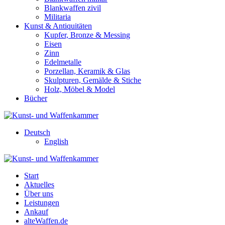
Blankwaffen zivil
Militaria
Kunst & Antiquitäten
Kupfer, Bronze & Messing
Eisen
Zinn
Edelmetalle
Porzellan, Keramik & Glas
Skulpturen, Gemälde & Stiche
Holz, Möbel & Model
Bücher
Deutsch
English
Start
Aktuelles
Über uns
Leistungen
Ankauf
alteWaffen.de