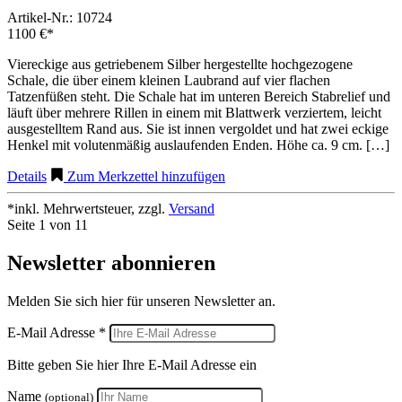
Artikel-Nr.: 10724
1100 €*
Viereckige aus getriebenem Silber hergestellte hochgezogene
Schale, die über einem kleinen Laubrand auf vier flachen
Tatzenfüßen steht. Die Schale hat im unteren Bereich Stabrelief und
läuft über mehrere Rillen in einem mit Blattwerk verziertem, leicht
ausgestelltem Rand aus. Sie ist innen vergoldet und hat zwei eckige
Henkel mit volutenmäßig auslaufenden Enden. Höhe ca. 9 cm. […]
Details
Zum Merkzettel hinzufügen
*inkl. Mehrwertsteuer, zzgl.
Versand
Seite 1 von 1
1
Newsletter abonnieren
Melden Sie sich hier für unseren Newsletter an.
E-Mail Adresse *
Bitte geben Sie hier Ihre E-Mail Adresse ein
Name
(optional)