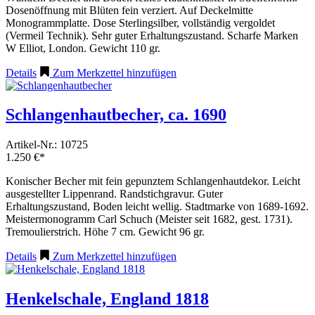
Dosenöffnung mit Blüten fein verziert. Auf Deckelmitte
Monogrammplatte. Dose Sterlingsilber, vollständig vergoldet
(Vermeil Technik). Sehr guter Erhaltungszustand. Scharfe Marken
W Elliot, London. Gewicht 110 gr.
Details
Zum Merkzettel hinzufügen
Schlangenhautbecher, ca. 1690
Artikel-Nr.: 10725
1.250 €*
Konischer Becher mit fein gepunztem Schlangenhautdekor. Leicht
ausgestellter Lippenrand. Randstichgravur. Guter
Erhaltungszustand, Boden leicht wellig. Stadtmarke von 1689-1692.
Meistermonogramm Carl Schuch (Meister seit 1682, gest. 1731).
Tremoulierstrich. Höhe 7 cm. Gewicht 96 gr.
Details
Zum Merkzettel hinzufügen
Henkelschale, England 1818