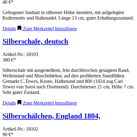
40 €*
Gebogener Saubart in silberner Hülse montiert, mit aufgelegten
Keilermotiv und Haltenadel. Länge 13 cm, guter Erhaltungszustand.
Details
Zum Merkzettel hinzufügen
Silberschale, deutsch
Artikel-Nr.: 18103
380 €*
Silberschale mit ausgestelltem, fein durchbrochen gesägtem Rand,
Wellenrand und Muscheldekor, auf drei profilierten Standfüßen.
Gemarkt C.Tewes, Krone, Halbmond und 800 (1824 zog Carl
Tewes von Soest nach Dortmund). Durchmesser 21 cm, Höhe 7 cm.
Sehr guter Zustand.
Details
Zum Merkzettel hinzufügen
Silberschälchen, England 1804,
Artikel-Nr.: 18102
90 €*