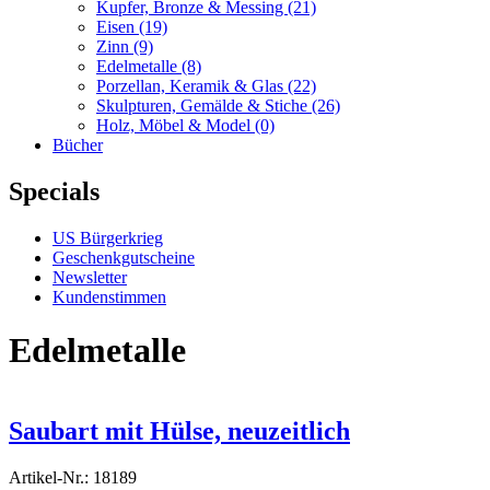
Kupfer, Bronze & Messing
(21)
Eisen
(19)
Zinn
(9)
Edelmetalle
(8)
Porzellan, Keramik & Glas
(22)
Skulpturen, Gemälde & Stiche
(26)
Holz, Möbel & Model
(0)
Bücher
Specials
US Bürgerkrieg
Geschenkgutscheine
Newsletter
Kundenstimmen
Edelmetalle
Saubart mit Hülse, neuzeitlich
Artikel-Nr.: 18189