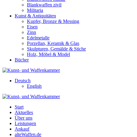
Blankwaffen zivil
Militaria
Kunst & Antiquitäten
Kupfer, Bronze & Messing
Eisen
Zinn
Edelmetalle
Porzellan, Keramik & Glas
Skulpturen, Gemälde & Stiche
Holz, Möbel & Model
Bücher
Deutsch
English
Start
Aktuelles
Über uns
Leistungen
Ankauf
alteWaffen.de