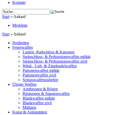
Kontakt
Start
»
Ankauf
Merkliste
Start
»
Ankauf
Neuheiten
Feuerwaffen
Lunten, Radschloss & Kanonen
Steinschloss- & Perkussionswaffen militär
Steinschloss- & Perkussionswaffen zivil
Wind-, Luft- & Zündnadelwaffen
Patronenwaffen militär
Patronenwaffen zivil
Schusswaffenzubehör
Übrige Waffen
Armbrusten & Bögen
Rüstungen & Stangenwaffen
Blankwaffen militär
Blankwaffen zivil
Militaria
Kunst & Antiquitäten