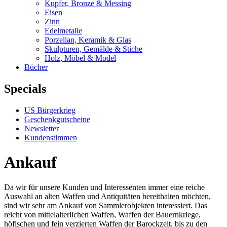
Kupfer, Bronze & Messing
Eisen
Zinn
Edelmetalle
Porzellan, Keramik & Glas
Skulpturen, Gemälde & Stiche
Holz, Möbel & Model
Bücher
Specials
US Bürgerkrieg
Geschenkgutscheine
Newsletter
Kundenstimmen
Ankauf
Da wir für unsere Kunden und Interessenten immer eine reiche
Auswahl an alten Waffen und Antiquitäten bereithalten möchten,
sind wir sehr am Ankauf von Sammlerobjekten interessiert. Das
reicht von mittelalterlichen Waffen, Waffen der Bauernkriege,
höfischen und fein verzierten Waffen der Barockzeit, bis zu den