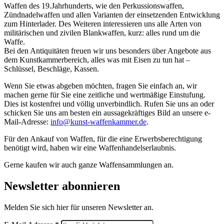
Waffen des 19.Jahrhunderts, wie den Perkussionswaffen,
Zündnadelwaffen und allen Varianten der einsetzenden Entwicklung
zum Hinterlader. Des Weiteren interessieren uns alle Arten von
militärischen und zivilen Blankwaffen, kurz: alles rund um die
Waffe.
Bei den Antiquitäten freuen wir uns besonders über Angebote aus
dem Kunstkammerbereich, alles was mit Eisen zu tun hat –
Schlüssel, Beschläge, Kassen.
Wenn Sie etwas abgeben möchten, fragen Sie einfach an, wir
machen gerne für Sie eine zeitliche und wertmäßige Einstufung.
Dies ist kostenfrei und völlig unverbindlich. Rufen Sie uns an oder
schicken Sie uns am besten ein aussagekräftiges Bild an unsere e-
Mail-Adresse:
info@kunst-waffenkammer.de
.
Für den Ankauf von Waffen, für die eine Erwerbsberechtigung
benötigt wird, haben wir eine Waffenhandelserlaubnis.
Gerne kaufen wir auch ganze Waffensammlungen an.
Newsletter abonnieren
Melden Sie sich hier für unseren Newsletter an.