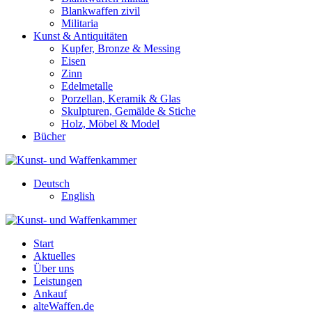
Blankwaffen zivil
Militaria
Kunst & Antiquitäten
Kupfer, Bronze & Messing
Eisen
Zinn
Edelmetalle
Porzellan, Keramik & Glas
Skulpturen, Gemälde & Stiche
Holz, Möbel & Model
Bücher
Deutsch
English
Start
Aktuelles
Über uns
Leistungen
Ankauf
alteWaffen.de