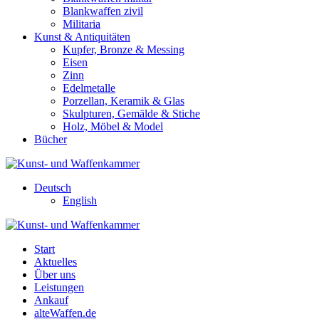
Blankwaffen zivil
Militaria
Kunst & Antiquitäten
Kupfer, Bronze & Messing
Eisen
Zinn
Edelmetalle
Porzellan, Keramik & Glas
Skulpturen, Gemälde & Stiche
Holz, Möbel & Model
Bücher
Deutsch
English
Start
Aktuelles
Über uns
Leistungen
Ankauf
alteWaffen.de