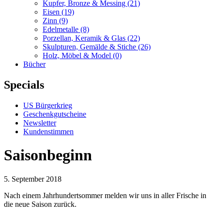
Kupfer, Bronze & Messing
(21)
Eisen
(19)
Zinn
(9)
Edelmetalle
(8)
Porzellan, Keramik & Glas
(22)
Skulpturen, Gemälde & Stiche
(26)
Holz, Möbel & Model
(0)
Bücher
Specials
US Bürgerkrieg
Geschenkgutscheine
Newsletter
Kundenstimmen
Saisonbeginn
5. September 2018
Nach einem Jahrhundertsommer melden wir uns in aller Frische in
die neue Saison zurück.