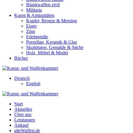
Blankwaffen zivil
Militaria
Kunst & Antiquitäten
Kupfer, Bronze & Messing
Eisen
Zinn
Edelmetalle
Porzellan, Keramik & Glas
Skulpturen, Gemälde & Stiche
Holz, Möbel & Model
Bücher
Deutsch
English
Start
Aktuelles
Über uns
Leistungen
Ankauf
alteWaffen.de