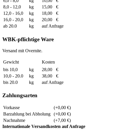
6,0 - 8,0
kg
10,00
€
8,0 - 12,0
kg
15,00
€
12,0 - 16,0
kg
18,00
€
16,0 - 20,0
kg
20,00
€
ab 20.0
kg
auf Anfrage
WBK-pflichtige Ware
Versand mit Overnite.
Gewicht
Kosten
bis 10,0
kg
28,00
€
10,0 - 20.0
kg
38,00
€
bis 20.0
kg
auf Anfrage
Zahlungsarten
Vorkasse
(+0,00 €)
Barzahlung bei Abholung
(+0,00 €)
Nachnahme
(+7,00 €)
Internationale Versandkosten auf Anfrage