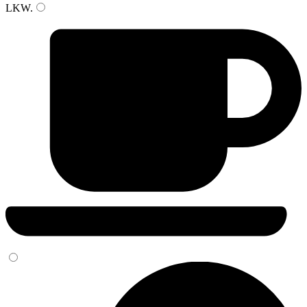
LKW
.