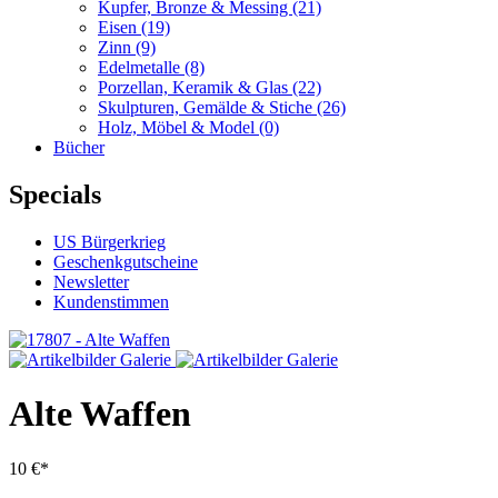
Kupfer, Bronze & Messing
(21)
Eisen
(19)
Zinn
(9)
Edelmetalle
(8)
Porzellan, Keramik & Glas
(22)
Skulpturen, Gemälde & Stiche
(26)
Holz, Möbel & Model
(0)
Bücher
Specials
US Bürgerkrieg
Geschenkgutscheine
Newsletter
Kundenstimmen
Alte Waffen
10 €*