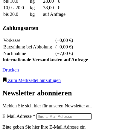
bis 10,0
kg
28,00
€
10,0 - 20.0
kg
38,00
€
bis 20.0
kg
auf Anfrage
Zahlungsarten
Vorkasse
(+0,00 €)
Barzahlung bei Abholung
(+0,00 €)
Nachnahme
(+7,00 €)
Internationale Versandkosten auf Anfrage
Drucken
Zum Merkzettel hinzufügen
Newsletter abonnieren
Melden Sie sich hier für unseren Newsletter an.
E-Mail Adresse *
Bitte geben Sie hier Ihre E-Mail Adresse ein