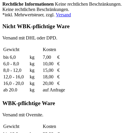
Rechtliche Informationen
Keine rechtlichen Beschränkungen.
Keine rechtlichen Beschränkungen.
*inkl. Mehrwertsteuer, zzgl.
Versand
Nicht WBK-pflichtige Ware
Versand mit DHL oder DPD.
Gewicht
Kosten
bis 6,0
kg
7,00
€
6,0 - 8,0
kg
10,00
€
8,0 - 12,0
kg
15,00
€
12,0 - 16,0
kg
18,00
€
16,0 - 20,0
kg
20,00
€
ab 20.0
kg
auf Anfrage
WBK-pflichtige Ware
Versand mit Overnite.
Gewicht
Kosten