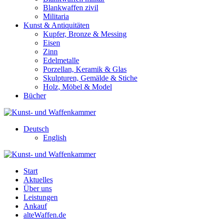
Blankwaffen zivil
Militaria
Kunst & Antiquitäten
Kupfer, Bronze & Messing
Eisen
Zinn
Edelmetalle
Porzellan, Keramik & Glas
Skulpturen, Gemälde & Stiche
Holz, Möbel & Model
Bücher
Deutsch
English
Start
Aktuelles
Über uns
Leistungen
Ankauf
alteWaffen.de