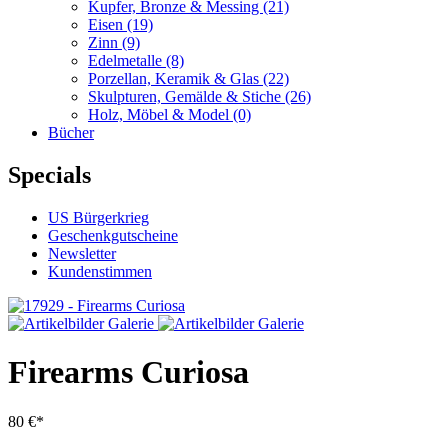
Kupfer, Bronze & Messing
(21)
Eisen
(19)
Zinn
(9)
Edelmetalle
(8)
Porzellan, Keramik & Glas
(22)
Skulpturen, Gemälde & Stiche
(26)
Holz, Möbel & Model
(0)
Bücher
Specials
US Bürgerkrieg
Geschenkgutscheine
Newsletter
Kundenstimmen
Firearms Curiosa
80 €*