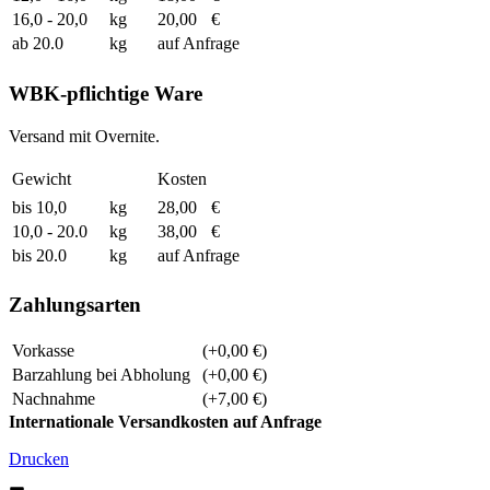
16,0 - 20,0
kg
20,00
€
ab 20.0
kg
auf Anfrage
WBK-pflichtige Ware
Versand mit Overnite.
Gewicht
Kosten
bis 10,0
kg
28,00
€
10,0 - 20.0
kg
38,00
€
bis 20.0
kg
auf Anfrage
Zahlungsarten
Vorkasse
(+0,00 €)
Barzahlung bei Abholung
(+0,00 €)
Nachnahme
(+7,00 €)
Internationale Versandkosten auf Anfrage
Drucken