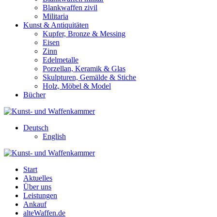
Blankwaffen zivil
Militaria
Kunst & Antiquitäten
Kupfer, Bronze & Messing
Eisen
Zinn
Edelmetalle
Porzellan, Keramik & Glas
Skulpturen, Gemälde & Stiche
Holz, Möbel & Model
Bücher
Deutsch
English
Start
Aktuelles
Über uns
Leistungen
Ankauf
alteWaffen.de