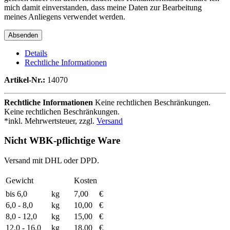
mich damit einverstanden, dass meine Daten zur Bearbeitung
meines Anliegens verwendet werden.
Details
Rechtliche Informationen
Artikel-Nr.:
14070
Rechtliche Informationen
Keine rechtlichen Beschränkungen.
Keine rechtlichen Beschränkungen.
*inkl. Mehrwertsteuer, zzgl.
Versand
Nicht WBK-pflichtige Ware
Versand mit DHL oder DPD.
Gewicht
Kosten
bis 6,0
kg
7,00
€
6,0 - 8,0
kg
10,00
€
8,0 - 12,0
kg
15,00
€
12,0 - 16,0
kg
18,00
€