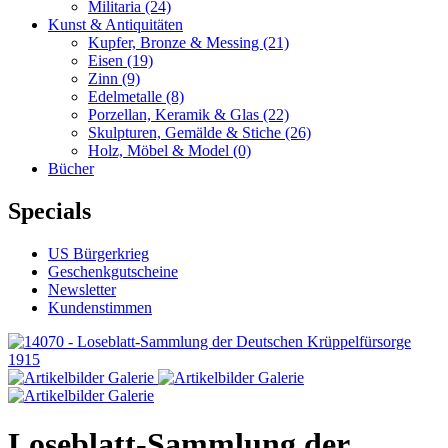
Militaria
(24)
Kunst & Antiquitäten
Kupfer, Bronze & Messing
(21)
Eisen
(19)
Zinn
(9)
Edelmetalle
(8)
Porzellan, Keramik & Glas
(22)
Skulpturen, Gemälde & Stiche
(26)
Holz, Möbel & Model
(0)
Bücher
Specials
US Bürgerkrieg
Geschenkgutscheine
Newsletter
Kundenstimmen
Loseblatt-Sammlung der