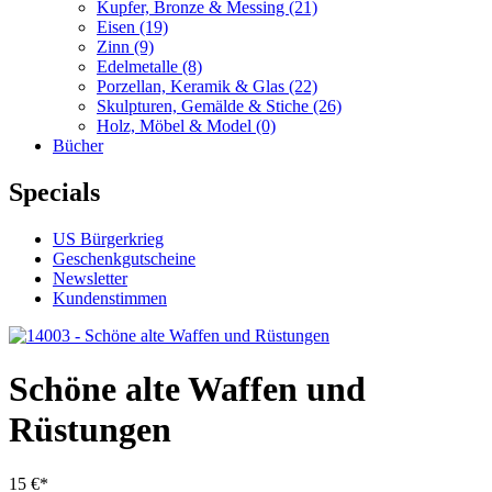
Kupfer, Bronze & Messing
(21)
Eisen
(19)
Zinn
(9)
Edelmetalle
(8)
Porzellan, Keramik & Glas
(22)
Skulpturen, Gemälde & Stiche
(26)
Holz, Möbel & Model
(0)
Bücher
Specials
US Bürgerkrieg
Geschenkgutscheine
Newsletter
Kundenstimmen
Schöne alte Waffen und
Rüstungen
15 €*