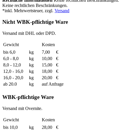
Rechtliche Informationen
Keine rechtlichen Beschränkungen.
Keine rechtlichen Beschränkungen.
*inkl. Mehrwertsteuer, zzgl.
Versand
Nicht WBK-pflichtige Ware
Versand mit DHL oder DPD.
Gewicht
Kosten
bis 6,0
kg
7,00
€
6,0 - 8,0
kg
10,00
€
8,0 - 12,0
kg
15,00
€
12,0 - 16,0
kg
18,00
€
16,0 - 20,0
kg
20,00
€
ab 20.0
kg
auf Anfrage
WBK-pflichtige Ware
Versand mit Overnite.
Gewicht
Kosten
bis 10,0
kg
28,00
€