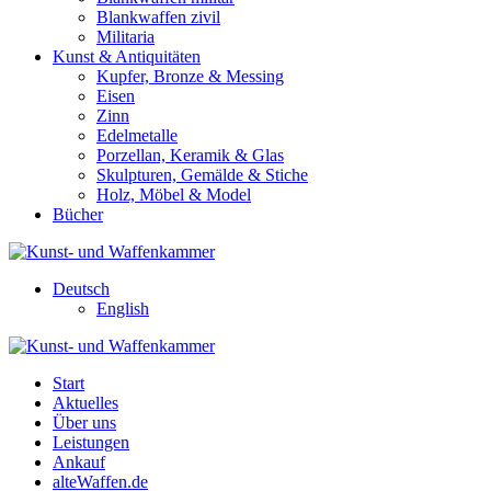
Blankwaffen zivil
Militaria
Kunst & Antiquitäten
Kupfer, Bronze & Messing
Eisen
Zinn
Edelmetalle
Porzellan, Keramik & Glas
Skulpturen, Gemälde & Stiche
Holz, Möbel & Model
Bücher
Deutsch
English
Start
Aktuelles
Über uns
Leistungen
Ankauf
alteWaffen.de