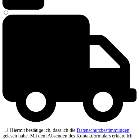
Hiermit bestätige ich, dass ich die
Datenschutzbestimmungen
gelesen habe. Mit dem Absenden des Kontaktformulars erkläre ich