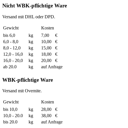
Nicht WBK-pflichtige Ware
Versand mit DHL oder DPD.
Gewicht
Kosten
bis 6,0
kg
7,00
€
6,0 - 8,0
kg
10,00
€
8,0 - 12,0
kg
15,00
€
12,0 - 16,0
kg
18,00
€
16,0 - 20,0
kg
20,00
€
ab 20.0
kg
auf Anfrage
WBK-pflichtige Ware
Versand mit Overnite.
Gewicht
Kosten
bis 10,0
kg
28,00
€
10,0 - 20.0
kg
38,00
€
bis 20.0
kg
auf Anfrage