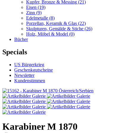
Kupfer, Bronze & Messing
(21)
Eisen
(19)
Zinn
(9)
Edelmetalle
(8)
Porzellan, Keramik & Glas
(22)
Skulpturen, Gemälde & Stiche
(26)
Holz, Möbel & Model
(0)
Bücher
Specials
US Bürgerkrieg
Geschenkgutscheine
Newsletter
Kundenstimmen
Karabiner M 1870