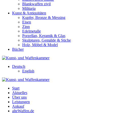
Blankwaffen zivil
Militaria
Kunst & Antiquitäten
Kupfer, Bronze & Messing
Eisen
Zinn
Edelmetalle
Porzellan, Keramik & Glas
Skulpturen, Gemälde & Stiche
Holz, Möbel & Model
Bücher
Deutsch
English
Start
Aktuelles
Über uns
Leistungen
Ankauf
alteWaffen.de