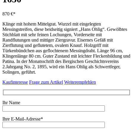
870 €*
Klinge mit hohem Mittelgrat. Wurzel mit eingelegten
Messingstreifen, diese beidseitig signiert „Hans Ohlig“. Gewölbtes
Stichblatt mit sehr feinen Lochungen, Vorderseite mit
Randflutungen und mittiger Ziergravur. Eisernes Gefäß mit
Zierflutung und geflutetem, ovalem Knauf. Holzgriff mit
Türkenbündchen aus geflochtenem Messingdraht. Länge 96 cm,
Klingenlänge 80 cm. Guter Zustand mit leichter Fleckenbildung und
Patina. In der Monatsschrift des Bergischen Geschichtsvereins
2.Jahrgang No. 2, 1895, wird ein Hans Ohlig als Schwertfeger,
Solingen, geführt.
Kaufinteresse
Frage zum Artikel
Weiterempfehlen
Ihr Name
Ihre E-Mail-Adresse*