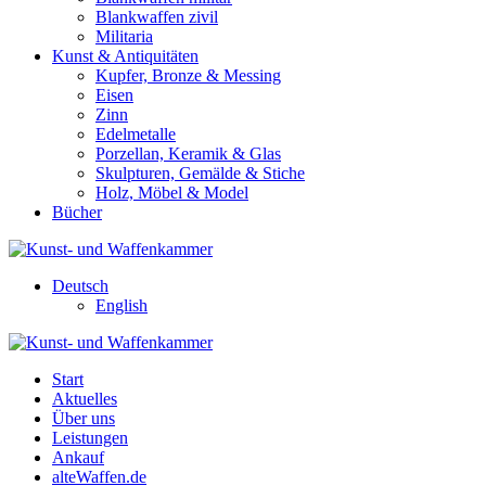
Blankwaffen zivil
Militaria
Kunst & Antiquitäten
Kupfer, Bronze & Messing
Eisen
Zinn
Edelmetalle
Porzellan, Keramik & Glas
Skulpturen, Gemälde & Stiche
Holz, Möbel & Model
Bücher
Deutsch
English
Start
Aktuelles
Über uns
Leistungen
Ankauf
alteWaffen.de