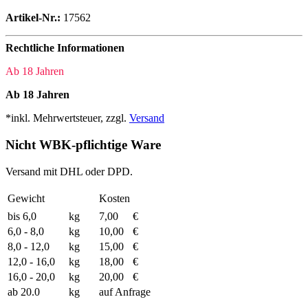
Artikel-Nr.:
17562
Rechtliche Informationen
Ab 18 Jahren
Ab 18 Jahren
*inkl. Mehrwertsteuer, zzgl.
Versand
Nicht WBK-pflichtige Ware
Versand mit DHL oder DPD.
Gewicht
Kosten
bis 6,0
kg
7,00
€
6,0 - 8,0
kg
10,00
€
8,0 - 12,0
kg
15,00
€
12,0 - 16,0
kg
18,00
€
16,0 - 20,0
kg
20,00
€
ab 20.0
kg
auf Anfrage