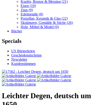
Kupfer, Bronze & Messing
(21)
Eisen
(19)
Zinn
(9)
Edelmetalle
(8)
Porzellan, Keramik & Glas
(22)
Skulpturen, Gemälde & Stiche
(26)
Holz, Möbel & Model
(0)
Bücher
Specials
US Bürgerkrieg
Geschenkgutscheine
Newsletter
Kundenstimmen
Leichter Degen, deutsch um
1650