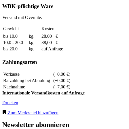
WBK-pflichtige Ware
Versand mit Overnite.
Gewicht
Kosten
bis 10,0
kg
28,00
€
10,0 - 20.0
kg
38,00
€
bis 20.0
kg
auf Anfrage
Zahlungsarten
Vorkasse
(+0,00 €)
Barzahlung bei Abholung
(+0,00 €)
Nachnahme
(+7,00 €)
Internationale Versandkosten auf Anfrage
Drucken
Zum Merkzettel hinzufügen
Newsletter abonnieren