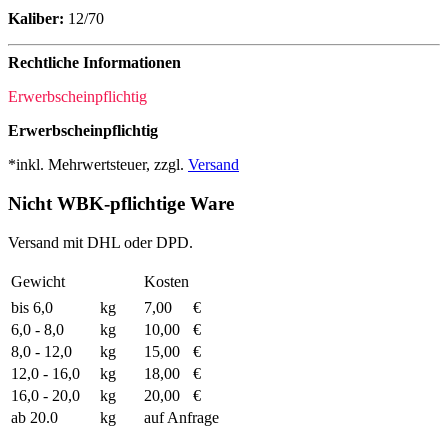
Kaliber:
12/70
Rechtliche Informationen
Erwerbscheinpflichtig
Erwerbscheinpflichtig
*inkl. Mehrwertsteuer, zzgl.
Versand
Nicht WBK-pflichtige Ware
Versand mit DHL oder DPD.
Gewicht
Kosten
bis 6,0
kg
7,00
€
6,0 - 8,0
kg
10,00
€
8,0 - 12,0
kg
15,00
€
12,0 - 16,0
kg
18,00
€
16,0 - 20,0
kg
20,00
€
ab 20.0
kg
auf Anfrage