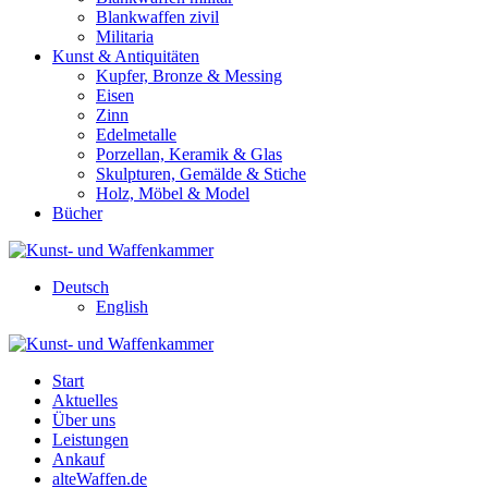
Blankwaffen zivil
Militaria
Kunst & Antiquitäten
Kupfer, Bronze & Messing
Eisen
Zinn
Edelmetalle
Porzellan, Keramik & Glas
Skulpturen, Gemälde & Stiche
Holz, Möbel & Model
Bücher
Deutsch
English
Start
Aktuelles
Über uns
Leistungen
Ankauf
alteWaffen.de