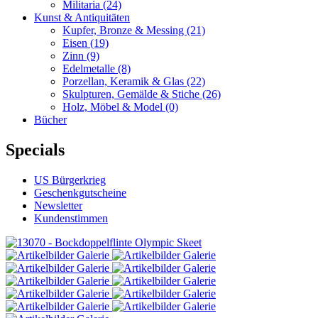
Militaria
(24)
Kunst & Antiquitäten
Kupfer, Bronze & Messing
(21)
Eisen
(19)
Zinn
(9)
Edelmetalle
(8)
Porzellan, Keramik & Glas
(22)
Skulpturen, Gemälde & Stiche
(26)
Holz, Möbel & Model
(0)
Bücher
Specials
US Bürgerkrieg
Geschenkgutscheine
Newsletter
Kundenstimmen