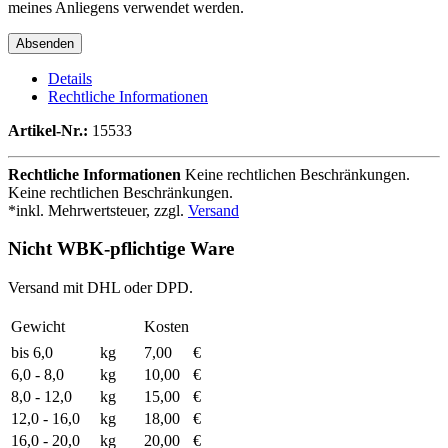
meines Anliegens verwendet werden.
Details
Rechtliche Informationen
Artikel-Nr.:
15533
Rechtliche Informationen
Keine rechtlichen Beschränkungen.
Keine rechtlichen Beschränkungen.
*inkl. Mehrwertsteuer, zzgl.
Versand
Nicht WBK-pflichtige Ware
Versand mit DHL oder DPD.
Gewicht
Kosten
bis 6,0
kg
7,00
€
6,0 - 8,0
kg
10,00
€
8,0 - 12,0
kg
15,00
€
12,0 - 16,0
kg
18,00
€
16,0 - 20,0
kg
20,00
€