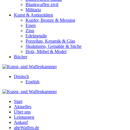
Blankwaffen zivil
Militaria
Kunst & Antiquitäten
Kupfer, Bronze & Messing
Eisen
Zinn
Edelmetalle
Porzellan, Keramik & Glas
Skulpturen, Gemälde & Stiche
Holz, Möbel & Model
Bücher
Deutsch
English
Start
Aktuelles
Über uns
Leistungen
Ankauf
alteWaffen.de