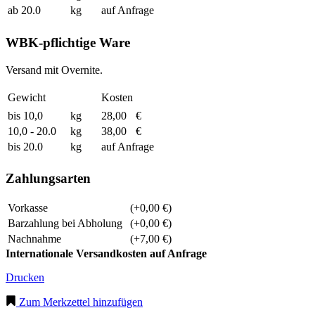
ab 20.0
kg
auf Anfrage
WBK-pflichtige Ware
Versand mit Overnite.
Gewicht
Kosten
bis 10,0
kg
28,00
€
10,0 - 20.0
kg
38,00
€
bis 20.0
kg
auf Anfrage
Zahlungsarten
Vorkasse
(+0,00 €)
Barzahlung bei Abholung
(+0,00 €)
Nachnahme
(+7,00 €)
Internationale Versandkosten auf Anfrage
Drucken
Zum Merkzettel hinzufügen