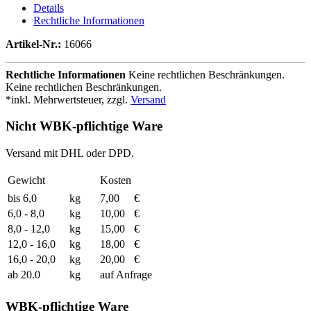
Details
Rechtliche Informationen
Artikel-Nr.:
16066
Rechtliche Informationen
Keine rechtlichen Beschränkungen.
Keine rechtlichen Beschränkungen.
*inkl. Mehrwertsteuer, zzgl.
Versand
Nicht WBK-pflichtige Ware
Versand mit DHL oder DPD.
Gewicht
Kosten
bis 6,0
kg
7,00
€
6,0 - 8,0
kg
10,00
€
8,0 - 12,0
kg
15,00
€
12,0 - 16,0
kg
18,00
€
16,0 - 20,0
kg
20,00
€
ab 20.0
kg
auf Anfrage
WBK-pflichtige Ware