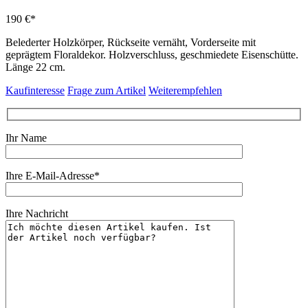
190 €*
Belederter Holzkörper, Rückseite vernäht, Vorderseite mit
geprägtem Floraldekor. Holzverschluss, geschmiedete Eisenschütte.
Länge 22 cm.
Kaufinteresse
Frage zum Artikel
Weiterempfehlen
Ihr Name
Ihre E-Mail-Adresse*
Ihre Nachricht