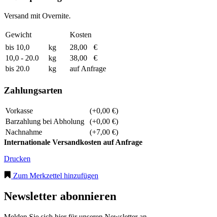
Versand mit Overnite.
Gewicht
Kosten
bis 10,0
kg
28,00
€
10,0 - 20.0
kg
38,00
€
bis 20.0
kg
auf Anfrage
Zahlungsarten
Vorkasse
(+0,00 €)
Barzahlung bei Abholung
(+0,00 €)
Nachnahme
(+7,00 €)
Internationale Versandkosten auf Anfrage
Drucken
Zum Merkzettel hinzufügen
Newsletter abonnieren
Melden Sie sich hier für unseren Newsletter an.