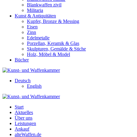
Blankwaffen zivil
Militaria
Kunst & Antiquitäten
Kupfer, Bronze & Messing
Eisen
Zinn
Edelmetalle
Porzellan, Keramik & Glas
Skulpturen, Gemälde & Stiche
Holz, Möbel & Model
Bücher
Deutsch
English
Start
Aktuelles
Über uns
Leistungen
Ankauf
alteWaffen.de