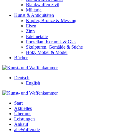
Blankwaffen zivil
Militaria
Kunst & Antiquitäten
Kupfer, Bronze & Messing
Eisen
Zinn
Edelmetalle
Porzellan, Keramik & Glas
Skulpturen, Gemälde & Stiche
Holz, Möbel & Model
Bücher
Deutsch
English
Start
Aktuelles
Über uns
Leistungen
Ankauf
alteWaffen.de