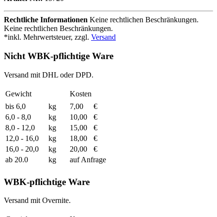
Rechtliche Informationen
Keine rechtlichen Beschränkungen.
Keine rechtlichen Beschränkungen.
*inkl. Mehrwertsteuer, zzgl.
Versand
Nicht WBK-pflichtige Ware
Versand mit DHL oder DPD.
Gewicht
Kosten
bis 6,0
kg
7,00
€
6,0 - 8,0
kg
10,00
€
8,0 - 12,0
kg
15,00
€
12,0 - 16,0
kg
18,00
€
16,0 - 20,0
kg
20,00
€
ab 20.0
kg
auf Anfrage
WBK-pflichtige Ware
Versand mit Overnite.