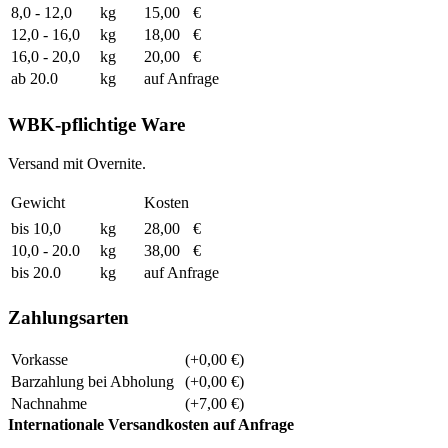
8,0 - 12,0
kg
15,00
€
12,0 - 16,0
kg
18,00
€
16,0 - 20,0
kg
20,00
€
ab 20.0
kg
auf Anfrage
WBK-pflichtige Ware
Versand mit Overnite.
Gewicht
Kosten
bis 10,0
kg
28,00
€
10,0 - 20.0
kg
38,00
€
bis 20.0
kg
auf Anfrage
Zahlungsarten
Vorkasse
(+0,00 €)
Barzahlung bei Abholung
(+0,00 €)
Nachnahme
(+7,00 €)
Internationale Versandkosten auf Anfrage