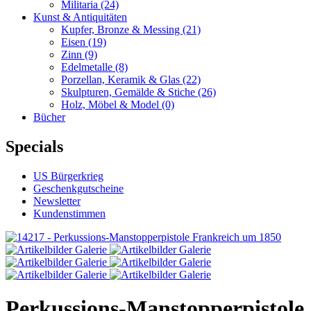
Militaria
(24)
Kunst & Antiquitäten
Kupfer, Bronze & Messing
(21)
Eisen
(19)
Zinn
(9)
Edelmetalle
(8)
Porzellan, Keramik & Glas
(22)
Skulpturen, Gemälde & Stiche
(26)
Holz, Möbel & Model
(0)
Bücher
Specials
US Bürgerkrieg
Geschenkgutscheine
Newsletter
Kundenstimmen
Perkussions-Manstopperpistole