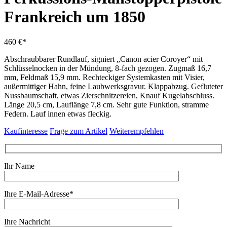
Frankreich um 1850
460 €*
Abschraubbarer Rundlauf, signiert „Canon acier Coroyer“ mit
Schlüsselnocken in der Mündung, 8-fach gezogen. Zugmaß 16,7
mm, Feldmaß 15,9 mm. Rechteckiger Systemkasten mit Visier,
außermittiger Hahn, feine Laubwerksgravur. Klappabzug. Gefluteter
Nussbaumschaft, etwas Zierschnitzereien, Knauf Kugelabschluss.
Länge 20,5 cm, Lauflänge 7,8 cm. Sehr gute Funktion, stramme
Federn. Lauf innen etwas fleckig.
Kaufinteresse
Frage zum Artikel
Weiterempfehlen
Ihr Name
Ihre E-Mail-Adresse*
Ihre Nachricht