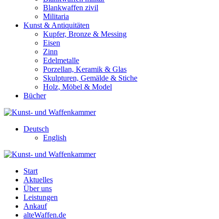
Blankwaffen zivil
Militaria
Kunst & Antiquitäten
Kupfer, Bronze & Messing
Eisen
Zinn
Edelmetalle
Porzellan, Keramik & Glas
Skulpturen, Gemälde & Stiche
Holz, Möbel & Model
Bücher
Deutsch
English
Start
Aktuelles
Über uns
Leistungen
Ankauf
alteWaffen.de