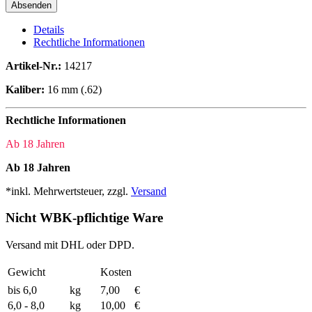
Details
Rechtliche Informationen
Artikel-Nr.:
14217
Kaliber:
16 mm (.62)
Rechtliche Informationen
Ab 18 Jahren
Ab 18 Jahren
*inkl. Mehrwertsteuer, zzgl.
Versand
Nicht WBK-pflichtige Ware
Versand mit DHL oder DPD.
Gewicht
Kosten
bis 6,0
kg
7,00
€
6,0 - 8,0
kg
10,00
€