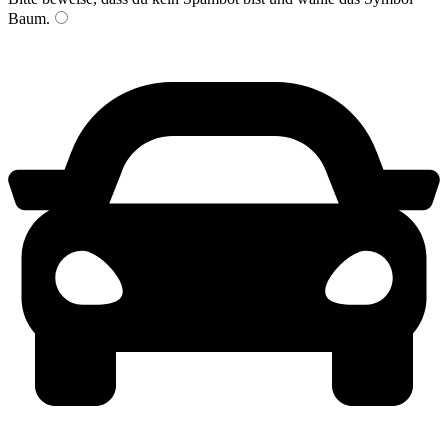
Baum
.