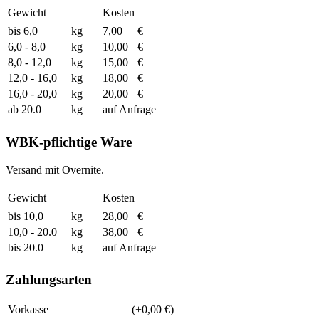
Gewicht
Kosten
bis 6,0
kg
7,00
€
6,0 - 8,0
kg
10,00
€
8,0 - 12,0
kg
15,00
€
12,0 - 16,0
kg
18,00
€
16,0 - 20,0
kg
20,00
€
ab 20.0
kg
auf Anfrage
WBK-pflichtige Ware
Versand mit Overnite.
Gewicht
Kosten
bis 10,0
kg
28,00
€
10,0 - 20.0
kg
38,00
€
bis 20.0
kg
auf Anfrage
Zahlungsarten
Vorkasse
(+0,00 €)