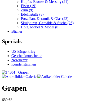
Kupfer, Bronze & Messing
(21)
Eisen
(19)
Zinn
(9)
Edelmetalle
(8)
Porzellan, Keramik & Glas
(22)
Skulpturen, Gemälde & Stiche
(26)
Holz, Möbel & Model
(0)
Bücher
Specials
US Bürgerkrieg
Geschenkgutscheine
Newsletter
Kundenstimmen
Grapen
680 €*