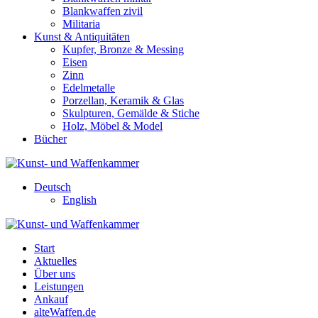
Blankwaffen zivil
Militaria
Kunst & Antiquitäten
Kupfer, Bronze & Messing
Eisen
Zinn
Edelmetalle
Porzellan, Keramik & Glas
Skulpturen, Gemälde & Stiche
Holz, Möbel & Model
Bücher
Deutsch
English
Start
Aktuelles
Über uns
Leistungen
Ankauf
alteWaffen.de