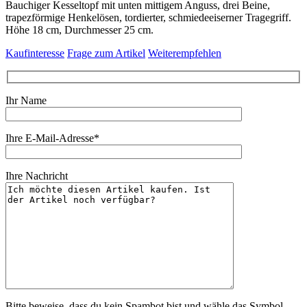
Bauchiger Kesseltopf mit unten mittigem Anguss, drei Beine,
trapezförmige Henkelösen, tordierter, schmiedeeiserner Tragegriff.
Höhe 18 cm, Durchmesser 25 cm.
Kaufinteresse
Frage zum Artikel
Weiterempfehlen
Ihr Name
Ihre E-Mail-Adresse*
Ihre Nachricht
Bitte beweise, dass du kein Spambot bist und wähle das Symbol