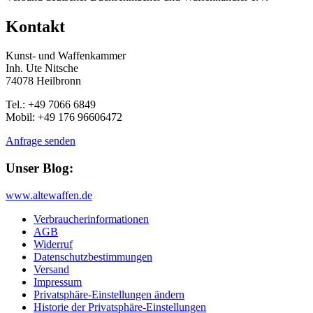
Kontakt
Kunst- und Waffenkammer
Inh. Ute Nitsche
74078 Heilbronn
Tel.: +49 7066 6849
Mobil: +49 176 96606472
Anfrage senden
Unser Blog:
www.altewaffen.de
Verbraucherinformationen
AGB
Widerruf
Datenschutzbestimmungen
Versand
Impressum
Privatsphäre-Einstellungen ändern
Historie der Privatsphäre-Einstellungen