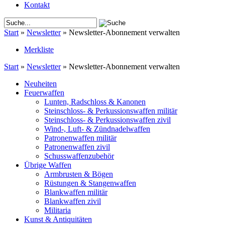
Kontakt
Start
»
Newsletter
»
Newsletter-Abonnement verwalten
Merkliste
Start
»
Newsletter
»
Newsletter-Abonnement verwalten
Neuheiten
Feuerwaffen
Lunten, Radschloss & Kanonen
Steinschloss- & Perkussionswaffen militär
Steinschloss- & Perkussionswaffen zivil
Wind-, Luft- & Zündnadelwaffen
Patronenwaffen militär
Patronenwaffen zivil
Schusswaffenzubehör
Übrige Waffen
Armbrusten & Bögen
Rüstungen & Stangenwaffen
Blankwaffen militär
Blankwaffen zivil
Militaria
Kunst & Antiquitäten