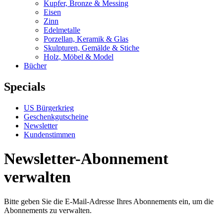
Kupfer, Bronze & Messing
Eisen
Zinn
Edelmetalle
Porzellan, Keramik & Glas
Skulpturen, Gemälde & Stiche
Holz, Möbel & Model
Bücher
Specials
US Bürgerkrieg
Geschenkgutscheine
Newsletter
Kundenstimmen
Newsletter-Abonnement
verwalten
Bitte geben Sie die E-Mail-Adresse Ihres Abonnements ein, um die
Abonnements zu verwalten.