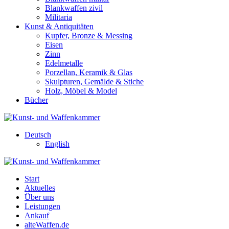
Blankwaffen zivil
Militaria
Kunst & Antiquitäten
Kupfer, Bronze & Messing
Eisen
Zinn
Edelmetalle
Porzellan, Keramik & Glas
Skulpturen, Gemälde & Stiche
Holz, Möbel & Model
Bücher
Deutsch
English
Start
Aktuelles
Über uns
Leistungen
Ankauf
alteWaffen.de