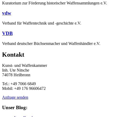
Kuratorium zur Förderung historischer Waffensammlungen e.V.
vdw
Verband für Waffentechnik und -geschichte e.V.
VDB
Verband deutscher Büchsenmacher und Waffenhändler e.V.
Kontakt
Kunst- und Waffenkammer
Inh. Ute Nitsche
74078 Heilbronn
Tel.: +49 7066 6849
Mobil: +49 176 96606472
Anfrage senden
Unser Blog: