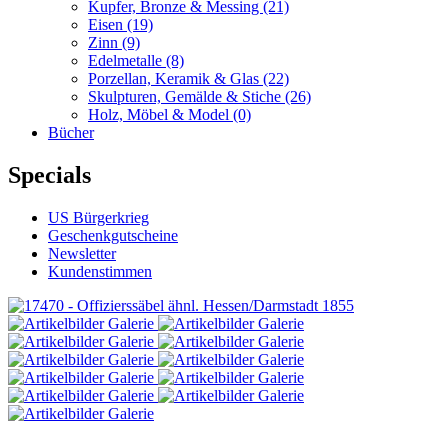
Kupfer, Bronze & Messing
(21)
Eisen
(19)
Zinn
(9)
Edelmetalle
(8)
Porzellan, Keramik & Glas
(22)
Skulpturen, Gemälde & Stiche
(26)
Holz, Möbel & Model
(0)
Bücher
Specials
US Bürgerkrieg
Geschenkgutscheine
Newsletter
Kundenstimmen