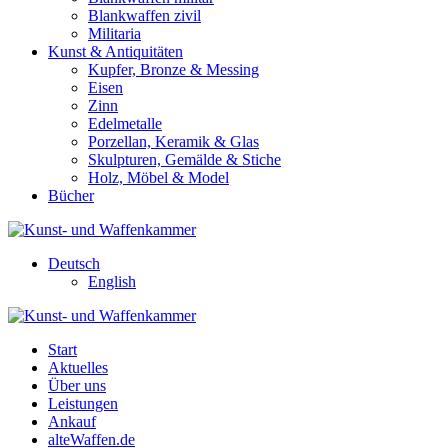
Blankwaffen zivil
Militaria
Kunst & Antiquitäten
Kupfer, Bronze & Messing
Eisen
Zinn
Edelmetalle
Porzellan, Keramik & Glas
Skulpturen, Gemälde & Stiche
Holz, Möbel & Model
Bücher
Deutsch
English
Start
Aktuelles
Über uns
Leistungen
Ankauf
alteWaffen.de