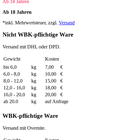
Ab 18 Jahren
Ab 18 Jahren
*inkl. Mehrwertsteuer, zzgl.
Versand
Nicht WBK-pflichtige Ware
Versand mit DHL oder DPD.
Gewicht
Kosten
bis 6,0
kg
7,00
€
6,0 - 8,0
kg
10,00
€
8,0 - 12,0
kg
15,00
€
12,0 - 16,0
kg
18,00
€
16,0 - 20,0
kg
20,00
€
ab 20.0
kg
auf Anfrage
WBK-pflichtige Ware
Versand mit Overnite.