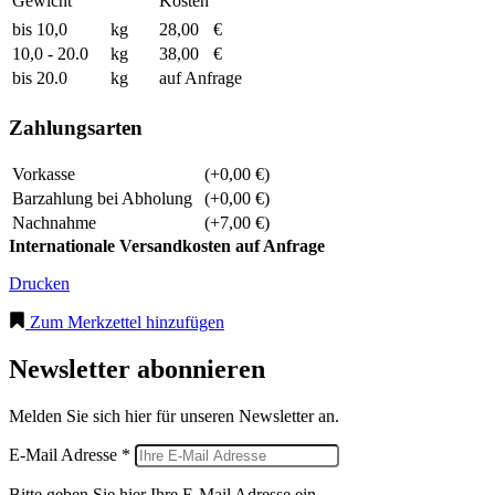
Gewicht
Kosten
bis 10,0
kg
28,00
€
10,0 - 20.0
kg
38,00
€
bis 20.0
kg
auf Anfrage
Zahlungsarten
Vorkasse
(+0,00 €)
Barzahlung bei Abholung
(+0,00 €)
Nachnahme
(+7,00 €)
Internationale Versandkosten auf Anfrage
Drucken
Zum Merkzettel hinzufügen
Newsletter abonnieren
Melden Sie sich hier für unseren Newsletter an.
E-Mail Adresse *
Bitte geben Sie hier Ihre E-Mail Adresse ein