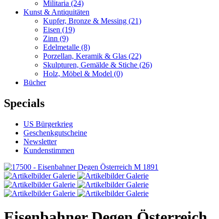
Militaria
(24)
Kunst & Antiquitäten
Kupfer, Bronze & Messing
(21)
Eisen
(19)
Zinn
(9)
Edelmetalle
(8)
Porzellan, Keramik & Glas
(22)
Skulpturen, Gemälde & Stiche
(26)
Holz, Möbel & Model
(0)
Bücher
Specials
US Bürgerkrieg
Geschenkgutscheine
Newsletter
Kundenstimmen
Eisenbahner Degen Österreich