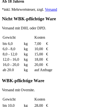
Ab 18 Jahren
*inkl. Mehrwertsteuer, zzgl.
Versand
Nicht WBK-pflichtige Ware
Versand mit DHL oder DPD.
Gewicht
Kosten
bis 6,0
kg
7,00
€
6,0 - 8,0
kg
10,00
€
8,0 - 12,0
kg
15,00
€
12,0 - 16,0
kg
18,00
€
16,0 - 20,0
kg
20,00
€
ab 20.0
kg
auf Anfrage
WBK-pflichtige Ware
Versand mit Overnite.
Gewicht
Kosten
bis 10,0
kg
28,00
€