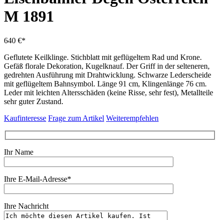
M 1891
640 €*
Geflutete Keilklinge. Stichblatt mit geflügeltem Rad und Krone.
Gefäß florale Dekoration, Kugelknauf. Der Griff in der selteneren,
gedrehten Ausführung mit Drahtwicklung. Schwarze Lederscheide
mit geflügeltem Bahnsymbol. Länge 91 cm, Klingenlänge 76 cm.
Leder mit leichten Altersschäden (keine Risse, sehr fest), Metallteile
sehr guter Zustand.
Kaufinteresse
Frage zum Artikel
Weiterempfehlen
Ihr Name
Ihre E-Mail-Adresse*
Ihre Nachricht