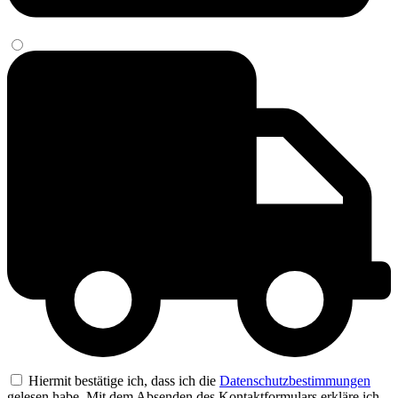
Hiermit bestätige ich, dass ich die
Datenschutzbestimmungen
gelesen habe. Mit dem Absenden des Kontaktformulars erkläre ich