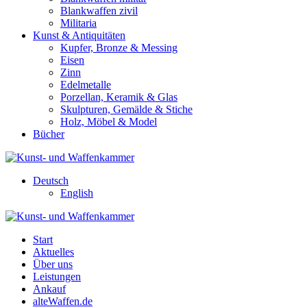
Blankwaffen zivil
Militaria
Kunst & Antiquitäten
Kupfer, Bronze & Messing
Eisen
Zinn
Edelmetalle
Porzellan, Keramik & Glas
Skulpturen, Gemälde & Stiche
Holz, Möbel & Model
Bücher
Deutsch
English
Start
Aktuelles
Über uns
Leistungen
Ankauf
alteWaffen.de