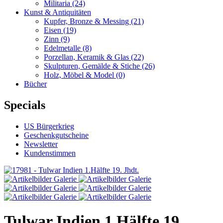
Militaria
(24)
Kunst & Antiquitäten
Kupfer, Bronze & Messing
(21)
Eisen
(19)
Zinn
(9)
Edelmetalle
(8)
Porzellan, Keramik & Glas
(22)
Skulpturen, Gemälde & Stiche
(26)
Holz, Möbel & Model
(0)
Bücher
Specials
US Bürgerkrieg
Geschenkgutscheine
Newsletter
Kundenstimmen
Tulwar Indien 1.Hälfte 19.