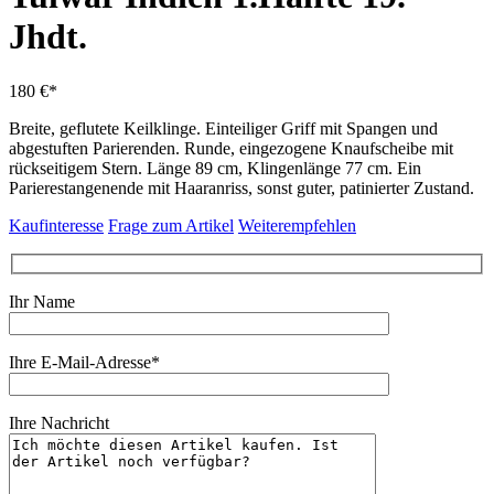
Jhdt.
180 €*
Breite, geflutete Keilklinge. Einteiliger Griff mit Spangen und
abgestuften Parierenden. Runde, eingezogene Knaufscheibe mit
rückseitigem Stern. Länge 89 cm, Klingenlänge 77 cm. Ein
Parierestangenende mit Haaranriss, sonst guter, patinierter Zustand.
Kaufinteresse
Frage zum Artikel
Weiterempfehlen
Ihr Name
Ihre E-Mail-Adresse*
Ihre Nachricht