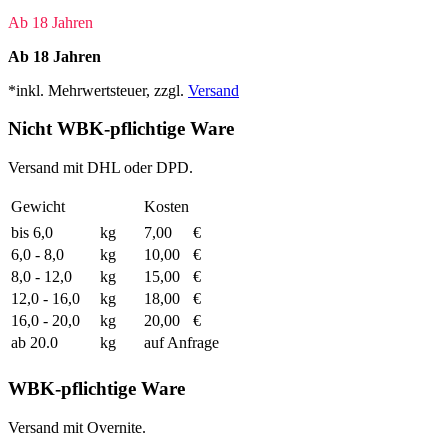
Ab 18 Jahren
Ab 18 Jahren
*inkl. Mehrwertsteuer, zzgl.
Versand
Nicht WBK-pflichtige Ware
Versand mit DHL oder DPD.
Gewicht
Kosten
bis 6,0
kg
7,00
€
6,0 - 8,0
kg
10,00
€
8,0 - 12,0
kg
15,00
€
12,0 - 16,0
kg
18,00
€
16,0 - 20,0
kg
20,00
€
ab 20.0
kg
auf Anfrage
WBK-pflichtige Ware
Versand mit Overnite.