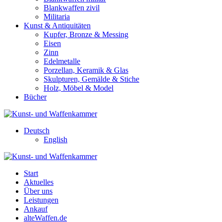
Blankwaffen zivil
Militaria
Kunst & Antiquitäten
Kupfer, Bronze & Messing
Eisen
Zinn
Edelmetalle
Porzellan, Keramik & Glas
Skulpturen, Gemälde & Stiche
Holz, Möbel & Model
Bücher
Deutsch
English
Start
Aktuelles
Über uns
Leistungen
Ankauf
alteWaffen.de